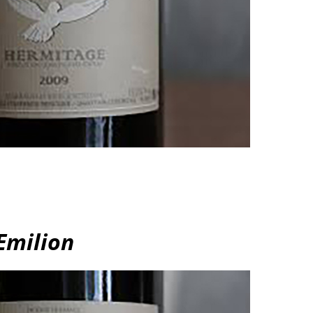
Emilion