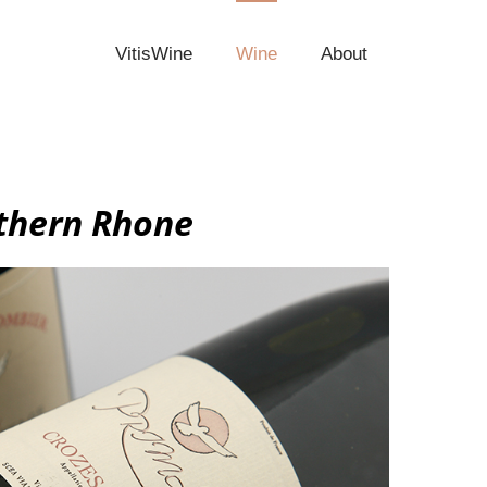
VitisWine
Wine
About
thern Rhone