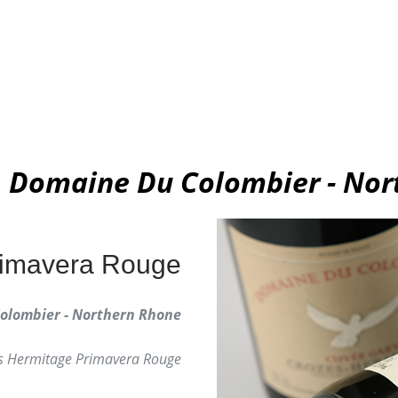
 Domaine Du Colombier - Nor
rimavera Rouge
olombier - Northern Rhone
s Hermitage Primavera Rouge