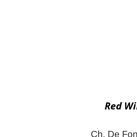
Red Wi
Ch. De Fonb