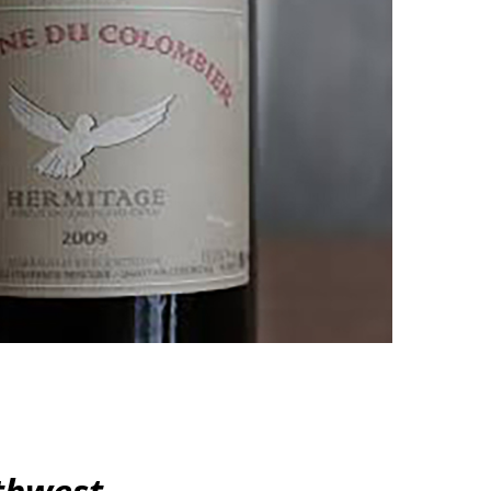
thwest