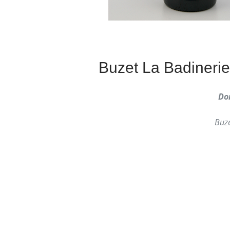
Buzet La Badineri
Do
Buz