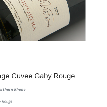
tage Cuvee Gaby Rouge
orthern Rhone
y Rouge