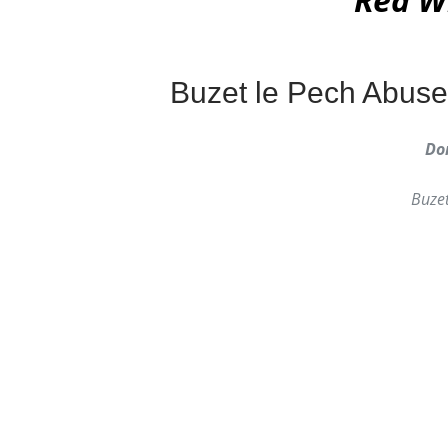
Buzet le Pech Abus
Do
Buze