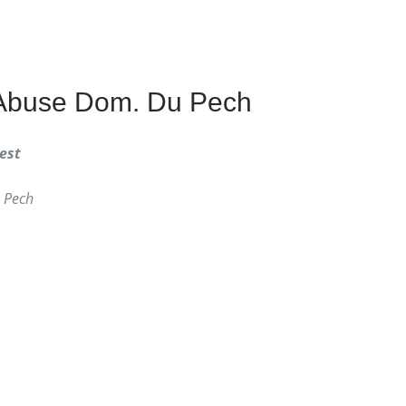
 Abuse Dom. Du Pech
est
 Pech