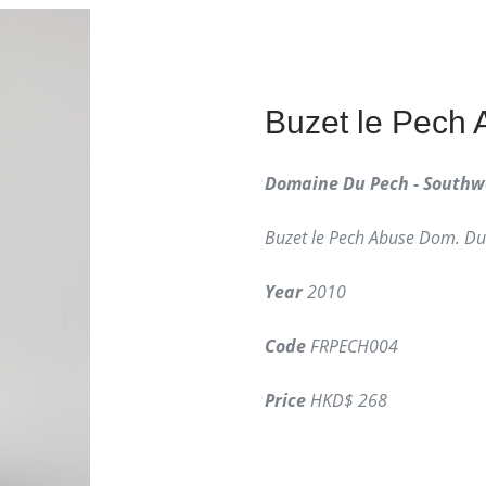
Buzet le Pech
Domaine Du Pech - Southw
Buzet le Pech Abuse Dom. Du
Year
2010
Code
FRPECH004
Price
HKD$ 268