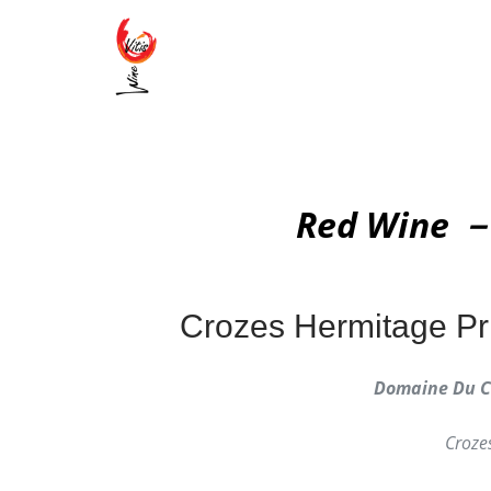
Red Wine －
Crozes Hermitage P
Domaine Du C
Croze